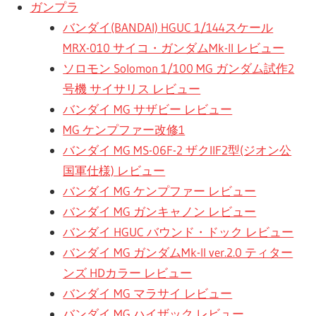
ガンプラ
バンダイ(BANDAI) HGUC 1/144スケール
MRX-010 サイコ・ガンダムMk-II レビュー
ソロモン Solomon 1/100 MG ガンダム試作2
号機 サイサリス レビュー
バンダイ MG サザビー レビュー
MG ケンプファー改修1
バンダイ MG MS-06F-2 ザクIIF2型(ジオン公
国軍仕様) レビュー
バンダイ MG ケンプファー レビュー
バンダイ MG ガンキャノン レビュー
バンダイ HGUC バウンド・ドック レビュー
バンダイ MG ガンダムMk-II ver.2.0 ティター
ンズ HDカラー レビュー
バンダイ MG マラサイ レビュー
バンダイ MG ハイザック レビュー