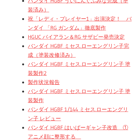
バンダイ HGBF ういにんぐふみな完成（塗
装済み）
祝「レディ・プレイヤー1」出演決定！ バ
ンダイ 「RG ガンダム」徹底製作
HGUC バイアラン＆RG サザビー発売決定
バンダイ HGBF ミセス.ローエングリン子完
成（塗装改修済み）
バンダイ HGBF ミセス.ローエングリン子 塗
装製作2
製作状況報告
バンダイ HGBF ミセス.ローエングリン子 塗
装製作
バンダイ HGBF 1/144 ミセス.ローエングリ
ン子 レビュー
バンダイ HGBF はいぱーギャン子改造 ①
アニメ顔に整形する