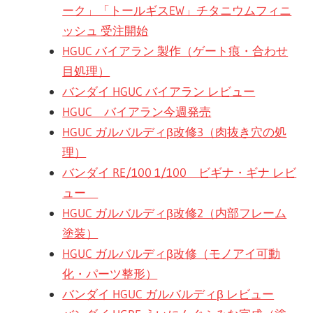
ーク」「トールギスEW」チタニウムフィニ
ッシュ 受注開始
HGUC バイアラン 製作（ゲート痕・合わせ
目処理）
バンダイ HGUC バイアラン レビュー
HGUC バイアラン今週発売
HGUC ガルバルディβ改修3（肉抜き穴の処
理）
バンダイ RE/100 1/100 ビギナ・ギナ レビ
ュー
HGUC ガルバルディβ改修2（内部フレーム
塗装）
HGUC ガルバルディβ改修（モノアイ可動
化・パーツ整形）
バンダイ HGUC ガルバルディβ レビュー