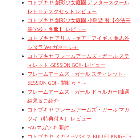
コトブキヤ 創彩少女庭園 アフタースクール
レトロデスクセット レビュー
コトブキヤ 創彩少女庭園 小鳥遊 暦【令法高
等学校・冬服】 レビュー
コトブキヤ アリス・ギア・アイギス 兼志谷
シタラ Ver.ガネーシャ
コトブキヤ フレームアームズ・ガール ステ
ィレット -SESSION GO!!- レビュー
フレームアームズ・ガール スティレット -
SESSION GO!!- 開封ゥ＾～
フレームアームズ・ガール ドゥルガーI抽選
結果＆ご紹介
コトブキヤ フレームアームズ・ガール マガ
ツキ（特典付き） レビュー
FAGマガツキ 開封
コトブキヤ メガミデバイス BULLET KNIGHTS