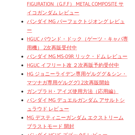
FIGURATION（G.F.F） METAL COMPOSITE サ
イコガンダム レビュー
バンダイ MG パーフェクトジオング レビュ
ー
HGUC バウンド・ドック（ゲーツ・キャパ専
用機） 2次再販受付中
バンダイ MG MS-09R リック・ドム レビュー
HGUC イフリート改 ２次再販予約受付中
HG ジョニーライデン専用ゲルググ＆シン・
マツナガ専用ゲルググJ 2次再販開始
ガンプラ H・アイズ使用方法（応用編）
バンダイ MG デュエルガンダム アサルトシ
ュラウド レビュー
MG デスティニーガンダム エクストリーム
ブラストモード 開封
バンダイ HGUC ズゴックE レビュー