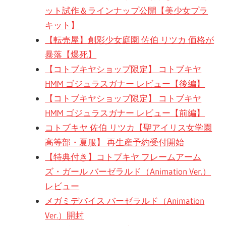
ット試作＆ラインナップ公開【美少女プラ
キット】
【転売屋】創彩少女庭園 佐伯 リツカ 価格が
暴落【爆死】
【コトブキヤショップ限定】 コトブキヤ
HMM ゴジュラスガナー レビュー【後編】
【コトブキヤショップ限定】 コトブキヤ
HMM ゴジュラスガナー レビュー【前編】
コトブキヤ 佐伯 リツカ【聖アイリス女学園
高等部・夏服】 再生産予約受付開始
【特典付き】コトブキヤ フレームアーム
ズ・ガール バーゼラルド（Animation Ver.）
レビュー
メガミデバイス バーゼラルド（Animation
Ver.）開封