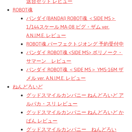
送台セット レビュー
ROBOT魂
バンダイ(BANDAI) ROBOT魂 ＜SIDE MS＞
1/144スケール MA-08 ビグ・ザム ver.
A.N.I.M.E. レビュー
ROBOT魂 パーフェクトジオング 予約受付中
バンダイ ROBOT魂 <SIDE MS> ボリノーク・
サマーン レビュー
バンダイ ROBOT魂 ＜SIDE MS＞ YMS-16M ザ
メル ver. A.N.I.M.E. レビュー
ねんどろいど
グッドスマイルカンパニー ねんどろいど ア
ルパカ・スリ レビュー
グッドスマイルカンパニー ねんどろいど か
ばん レビュー
グッドスマイルカンパニー ねんどろい