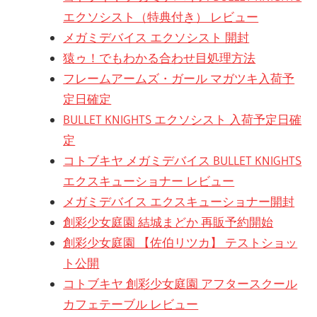
エクソシスト（特典付き） レビュー
メガミデバイス エクソシスト 開封
猿ゥ！でもわかる合わせ目処理方法
フレームアームズ・ガール マガツキ入荷予
定日確定
BULLET KNIGHTS エクソシスト 入荷予定日確
定
コトブキヤ メガミデバイス BULLET KNIGHTS
エクスキューショナー レビュー
メガミデバイス エクスキューショナー開封
創彩少女庭園 結城まどか 再販予約開始
創彩少女庭園 【佐伯リツカ】 テストショッ
ト公開
コトブキヤ 創彩少女庭園 アフタースクール
カフェテーブル レビュー