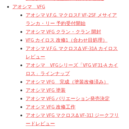
アオシマ VFG
アオシマ V.F.G. マクロスF VF-25F メサイア
ランカ・リー 予約受付開始
アオシマ VFG クラン・クラン 開封
VFG カイロス 改修1（合わせ目処理）
アオシマ V.F.G. マクロスΔ VF-31A カイロス
レビュー
アオシマ VFGシリーズ「VFG VF31-A カイ
ロス」ラインナップ
アオシマ VFG 完成（塗装改修済み）
アオシマ VFG 塗装
アオシマ VFG バリエーション発売決定
アオシマ VFG 改修工作
アオシマ VFG マクロスΔ VF-31J ジークフリ
ードレビュー