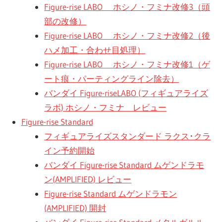
関
Figure-rise LABO ホシノ・フミナ改修3（頭
連
部の改修）
の
Figure-rise LABO ホシノ・フミナ改修2（後
レ
ハメ加工・合わせ目処理）
ビ
Figure-rise LABO ホシノ・フミナ改修1（ゲ
ュ
ート痕・パーティングライン除去）
ー
バンダイ Figure-riseLABO (フィギュアライズ
を
ラボ) ホシノ・フミナ レビュー
行
Figure-rise Standard
っ
フィギュアライズスタンダード ラクス･クラ
て
イン予約開始
い
バンダイ Figure-rise Standard ムゲンドラモ
ま
ン(AMPLIFIED) レビュー
す。
Figure-rise Standard ムゲンドラモン
(AMPLIFIED) 開封