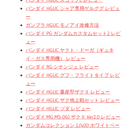
バンダイ HGUC シャア専用ゲルググ レビュ
ー
ガンプラ HGUC モノアイ改修方法
バンダイ PG ガンダムカスタムセット2 レビ
ュー
バンダイ HGUC ヤクト・ドーガ（ギュネ
イ・ガス専用機） レビュー
バンダイ RG シナンジュ レビュー
バンダイ HGUC グフ・フライトタイプ レビ
ュー
バンダイ HGUC 量産型ザクⅡ レビュー
バンダイ HGUC ザク地上戦セット レビュー
バンダイ HGUC ヅダ レビュー
バンダイ MG MS-06J ザクⅡ Ver2.0 レビュー
ガンダムコレクション 1/400 ホワイトベー