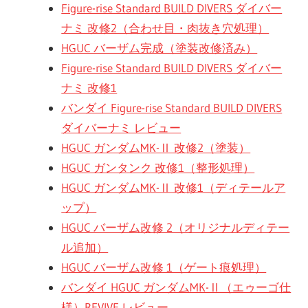
Figure-rise Standard BUILD DIVERS ダイバー
ナミ 改修2（合わせ目・肉抜き穴処理）
HGUC バーザム完成（塗装改修済み）
Figure-rise Standard BUILD DIVERS ダイバー
ナミ 改修1
バンダイ Figure-rise Standard BUILD DIVERS
ダイバーナミ レビュー
HGUC ガンダムMK-Ⅱ 改修2（塗装）
HGUC ガンタンク 改修1（整形処理）
HGUC ガンダムMK-Ⅱ 改修1（ディテールア
ップ）
HGUC バーザム改修 2（オリジナルディテー
ル追加）
HGUC バーザム改修 1（ゲート痕処理）
バンダイ HGUC ガンダムMK-Ⅱ（エゥーゴ仕
様）REVIVE レビュー