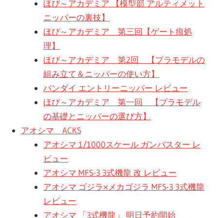
ほび～アカデミア 【模型部 アルティメット
ニッパーの裏技】
ほび～アカデミア 第三回【ゲート痕処
理】
ほび～アカデミア 第2回 【プラモデルの
組み立て＆ニッパーの使い方】
バンダイ エントリーニッパー レビュー
ほび～アカデミア 第一回 【プラモデル
の基礎とニッパーの選び方】
アオシマ ACKS
アオシマ 1/1000スケール ガンバスター レ
ビュー
アオシマ MFS-3 3式機龍 改 レビュー
アオシマ ゴジラ×メカゴジラ MFS-3 3式機龍
レビュー
アオシマ 「3式機龍」 明日予約開始