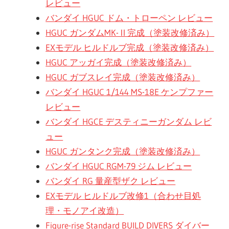
レビュー
バンダイ HGUC ドム・トローペン レビュー
HGUC ガンダムMK-Ⅱ完成（塗装改修済み）
EXモデル ヒルドルブ完成（塗装改修済み）
HGUC アッガイ完成（塗装改修済み）
HGUC ガブスレイ完成（塗装改修済み）
バンダイ HGUC 1/144 MS-18E ケンプファー
レビュー
バンダイ HGCE デスティニーガンダム レビ
ュー
HGUC ガンタンク完成（塗装改修済み）
バンダイ HGUC RGM-79 ジム レビュー
バンダイ RG 量産型ザク レビュー
EXモデル ヒルドルブ改修1（合わせ目処
理・モノアイ改造）
Figure-rise Standard BUILD DIVERS ダイバー