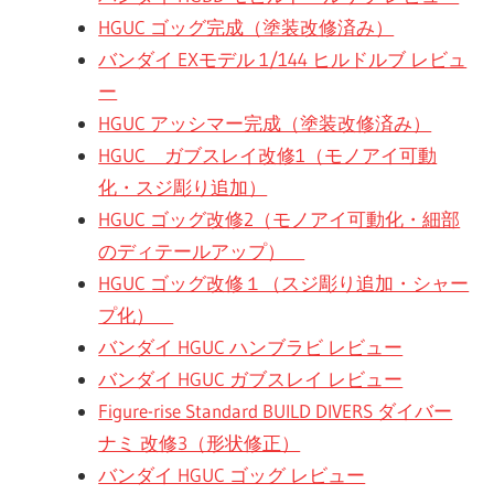
HGUC ゴッグ完成（塗装改修済み）
バンダイ EXモデル 1/144 ヒルドルブ レビュ
ー
HGUC アッシマー完成（塗装改修済み）
HGUC ガブスレイ改修1（モノアイ可動
化・スジ彫り追加）
HGUC ゴッグ改修2（モノアイ可動化・細部
のディテールアップ）
HGUC ゴッグ改修１（スジ彫り追加・シャー
プ化）
バンダイ HGUC ハンブラビ レビュー
バンダイ HGUC ガブスレイ レビュー
Figure-rise Standard BUILD DIVERS ダイバー
ナミ 改修3（形状修正）
バンダイ HGUC ゴッグ レビュー