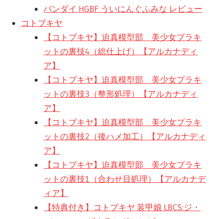
バンダイ HGBF ういにんぐふみな レビュー
コトブキヤ
【コトブキヤ】迫真模型部 美少女プラキ
ットの裏技4（総仕上げ）【アルカナディ
ア】
【コトブキヤ】迫真模型部 美少女プラキ
ットの裏技3（整形処理）【アルカナディ
ア】
【コトブキヤ】迫真模型部 美少女プラキ
ットの裏技2（後ハメ加工）【アルカナディ
ア】
【コトブキヤ】迫真模型部 美少女プラキ
ットの裏技1（合わせ目処理）【アルカナデ
ィア】
【特典付き】コトブキヤ 装甲娘 LBCS:ジ・