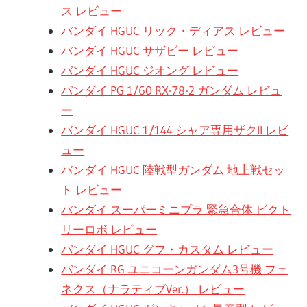
ス レビュー
バンダイ HGUC リック・ディアス レビュー
バンダイ HGUC サザビー レビュー
バンダイ HGUC ジオング レビュー
バンダイ PG 1/60 RX-78-2 ガンダム レビュ
ー
バンダイ HGUC 1/144 シャア専用ザクII レビ
ュー
バンダイ HGUC 陸戦型ガンダム 地上戦セッ
ト レビュー
バンダイ スーパーミニプラ 緊急合体 ビクト
リーロボ レビュー
バンダイ HGUC グフ・カスタム レビュー
バンダイ RG ユニコーンガンダム3号機 フェ
ネクス（ナラティブVer.） レビュー