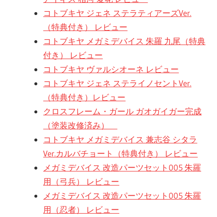
コトブキヤ ジェネ ステラティアーズVer.
（特典付き） レビュー
コトブキヤ メガミデバイス 朱羅 九尾（特典
付き） レビュー
コトブキヤ ヴァルシオーネ レビュー
コトブキヤ ジェネ ステライノセントVer.
（特典付き）レビュー
クロスフレーム・ガール ガオガイガー完成
（塗装改修済み）
コトブキヤ メガミデバイス 兼志谷 シタラ
Ver.カルバチョート（特典付き） レビュー
メガミデバイス 改造パーツセット005 朱羅
用（弓兵） レビュー
メガミデバイス 改造パーツセット005 朱羅
用（忍者） レビュー