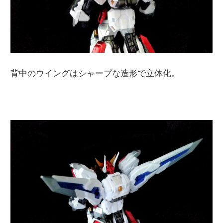
背中のウイングはシャープな造形で立体化。