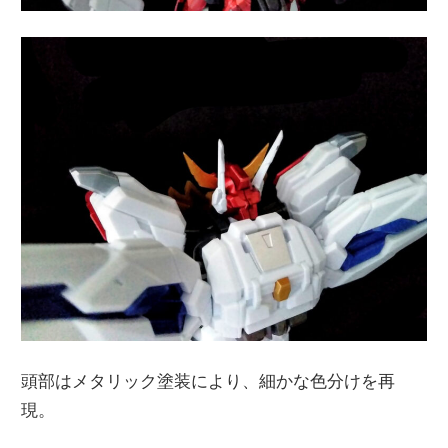
頭部はメタリック塗装により、細かな色分けを再
現。