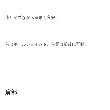
小サイズながら造形も良好。
首はボールジョイント、首元は前後に可動。
肩部