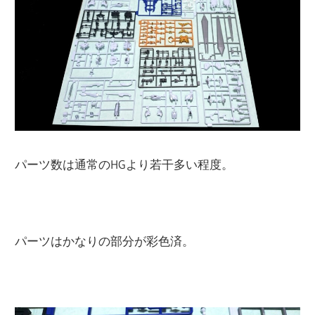
パーツ数は通常のHGより若干多い程度。
パーツはかなりの部分が彩色済。