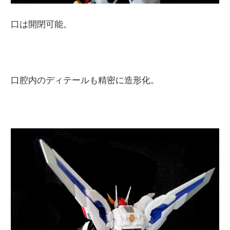
口は開閉可能。
口腔内のディテールも精密に造形化。