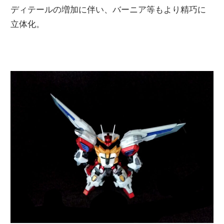
ディテールの増加に伴い、バーニア等もより精巧に
立体化。