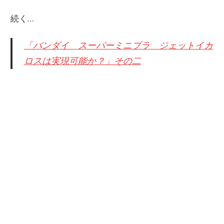
続く…
「バンダイ スーパーミニプラ ジェットイカ
ロスは実現可能か？」その二