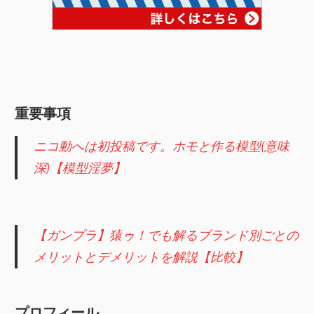
重要事項
ニコ動へは初投稿です。ホモと作る模型(意味
深)【模型淫夢】
【ガンプラ】猿ゥ！でも解るブランド別ごとの
メリットとデメリットを解説【比較】
プロフィール