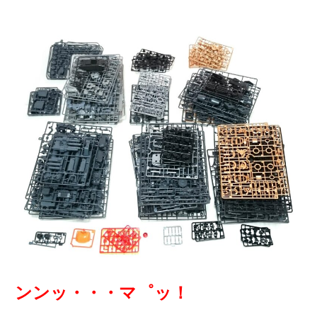
ンンッ・・・マ゜ッ！