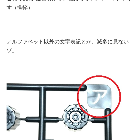
す（憔悴）
アルファベット以外の文字表記とか、滅多に見ない
ゾ。