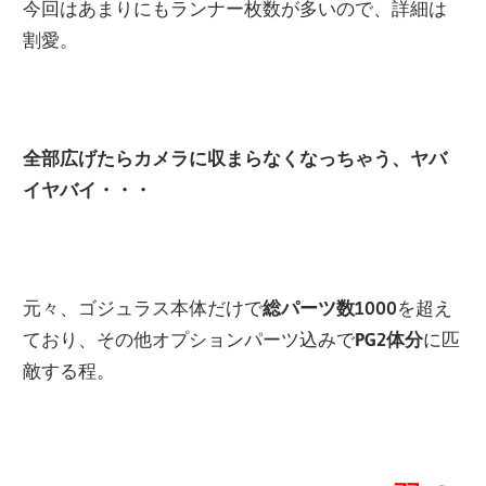
今回はあまりにもランナー枚数が多いので、詳細は
割愛。
全部広げたらカメラに収まらなくなっちゃう、ヤバ
イヤバイ・・・
元々、ゴジュラス本体だけで
総パーツ数1000
を超え
ており、その他オプションパーツ込みで
PG2体分
に匹
敵する程。