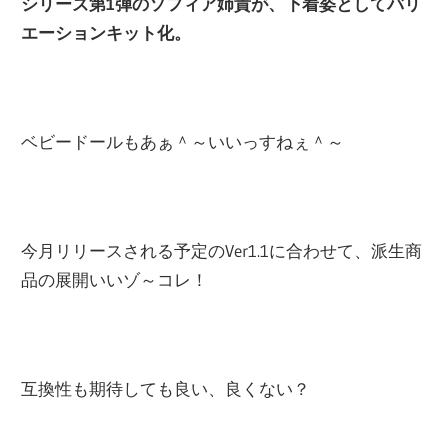
シリーズ第1弾のソフィア姉貴が、下着姿としてバリ
エーションキット化。
ベビードールもあぁ＾～いいっすねぇ＾～
今月リリースされる予定のVer1.1に合わせて、派生商
品の展開いいゾ～コレ！
互換性も期待しても良い、良くない？