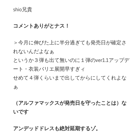
shio兄貴
コメントありがとナス！
＞今月に伸びた上に半分過ぎても発売日が確定さ
れないんだよなぁ
というか３弾も出て無いのに１弾のver1.1アップデ
ート・衣装バリエ展開早すぎィ
せめて４弾くらいまで出してからにしてくれよな
ぁ
（アルファマックスが発売日を守ったことは）な
いです
アンデッドドレスも絶対延期するゾ。