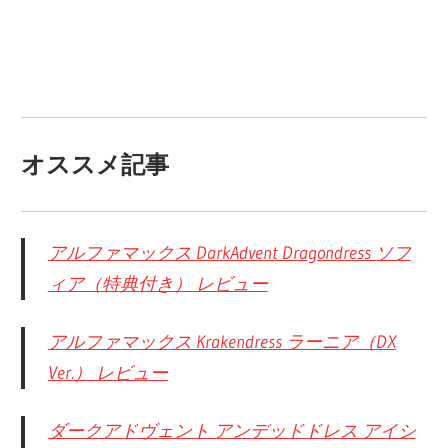
オススメ記事
アルファマックス DarkAdvent Dragondress ソフ
ィア（特典付き） レビュー
アルファマックス Krakendress ラーニア（DX
Ver.） レビュー
ダークアドヴェント アンデッドドレス アイシ