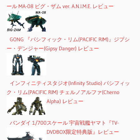
ール MA-08 ビグ・ザム ver. A.N.I.M.E. レビュー
GONG 『パシフィック・リム(PACIFIC RIM)』ジプシ
ー・デンジャー(Gipsy Danger) レビュー
インフィニティスタジオ(Infinity Studio) パシフィッ
ク・リム(PACIFIC RIM) チェルノアルファ(Cherno
Alpha) レビュー
バンダイ 1/700スケール 宇宙戦艦ヤマト『TV-
DVDBOX限定特典版』レビュー