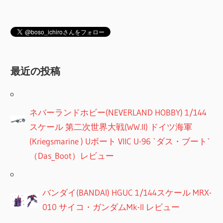
最近の投稿
ネバーランドホビー(NEVERLAND HOBBY) 1/144
スケール 第二次世界大戦(WW.II) ドイツ海軍
(Kriegsmarine ) Uボート VIIC U-96 `ダス・ブート`
（Das_Boot）レビュー
バンダイ(BANDAI) HGUC 1/144スケール MRX-
010 サイコ・ガンダムMk-II レビュー