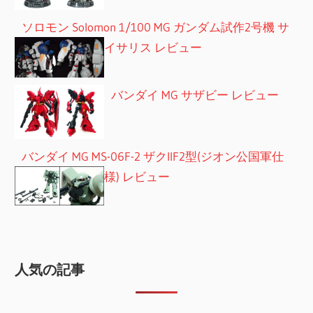
ソロモン Solomon 1/100 MG ガンダム試作2号機 サ
イサリス レビュー
バンダイ MG サザビー レビュー
バンダイ MG MS-06F-2 ザクIIF2型(ジオン公国軍仕
様) レビュー
人気の記事