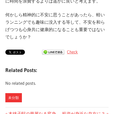
に時間を浪費するよりは遥かに良いと考えます。
何かしら精神的に不安に思うことがあったら、軽い
ランニングでも趣味に没入する等して、不安を和ら
げつつも心身共に健康的になることも重要ではない
でしょうか？
Check
Related Posts:
No related posts.
未分類
前
本銚子駅の華麗なる変身
次
投資が身近な存在に？