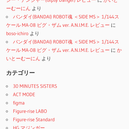
ーむーにん
より
バンダイ(BANDAI) ROBOT魂 ＜SIDE MS＞ 1/144ス
ケール MA-08 ビグ・ザム ver. A.N.I.M.E. レビュー
に
boso-ichiro
より
バンダイ(BANDAI) ROBOT魂 ＜SIDE MS＞ 1/144ス
ケール MA-08 ビグ・ザム ver. A.N.I.M.E. レビュー
に
か
いとーむーにん
より
カテゴリー
30 MINUTES SISTERS
ACT MODE
figma
Figure-rise LABO
Figure-rise Standard
HG マジンガー