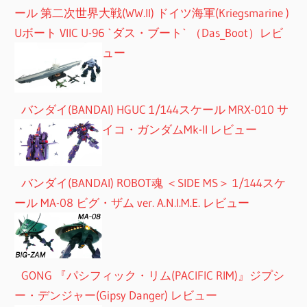
ール 第二次世界大戦(WW.II) ドイツ海軍(Kriegsmarine )
Uボート VIIC U-96 `ダス・ブート` （Das_Boot）レビ
ュー
バンダイ(BANDAI) HGUC 1/144スケール MRX-010 サ
イコ・ガンダムMk-II レビュー
バンダイ(BANDAI) ROBOT魂 ＜SIDE MS＞ 1/144スケ
ール MA-08 ビグ・ザム ver. A.N.I.M.E. レビュー
GONG 『パシフィック・リム(PACIFIC RIM)』ジプシ
ー・デンジャー(Gipsy Danger) レビュー