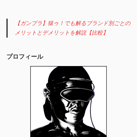
【ガンプラ】猿ゥ！でも解るブランド別ごとの
メリットとデメリットを解説【比較】
プロフィール