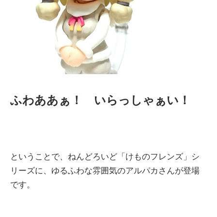
ふわああぁ！ いらっしゃぁい！
ということで、ねんどろいど「けものフレンズ」シ
リーズに、ゆるふわな雰囲気のアルパカさんが登場
です。