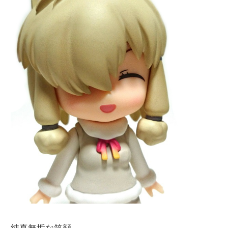
純真無垢な笑顔。