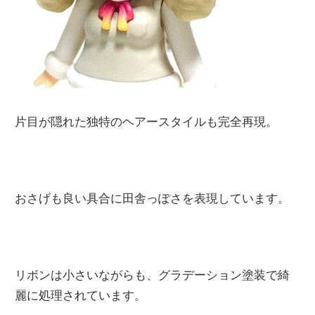
片目が隠れた独特のヘアースタイルも完全再現。
おさげも良い具合に田舎っぽさを表現しています。
リボンは小さいながらも、グラデーション塗装で綺
麗に処理されています。