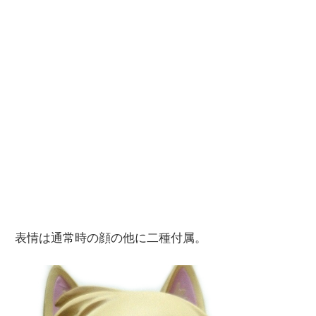
表情は通常時の顔の他に二種付属。