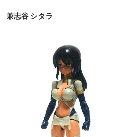
兼志谷 シタラ