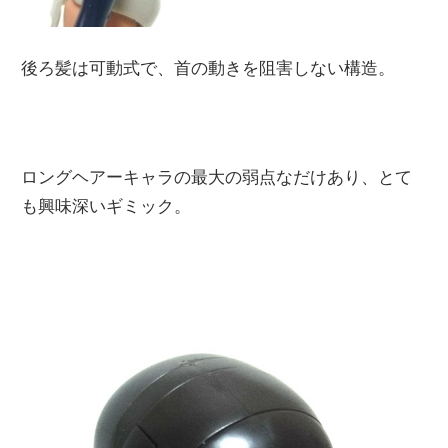
後ろ髪は可動式で、首の動きを阻害しない構造。
ロングヘアーキャラの最大の弱点なだけあり、とて
も興味深いギミック。