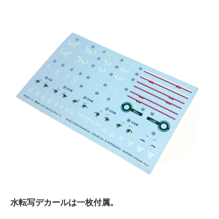
水転写デカールは一枚付属。