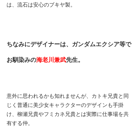
は、流石は安心のブキヤ製。
ちなみにデザイナーは、ガンダムエクシア等で
お馴染みの
海老川兼武
先生。
意外に思われるかも知れませんが、カトキ兄貴と同
じく普通に美少女キャラクターのデザインも手掛
け、柳瀬兄貴やフミカネ兄貴とは実際に仕事場を共
有する仲。