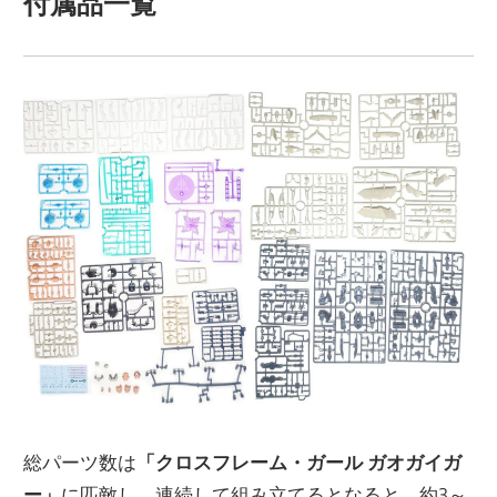
付属品一覧
総パーツ数は
「クロスフレーム・ガール ガオガイガ
ー」
に匹敵し、連続して組み立てるとなると、約3～