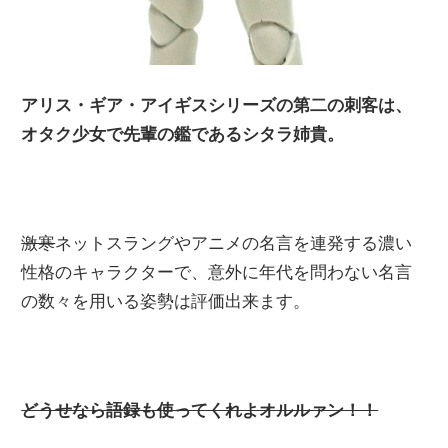
アリス・ギア・アイギスシリーズの第二の刺客は、
オタク少女で先輩の鑑であるシタラ姉貴。
激寒
ネットスラングやアニメの名言を連発する濃い
性格のキャラクターで、意外に年代を問わない名言
の数々を用いる姿勢は評価出来ます。
どうせなら語録も使ってくれよオルルァン！！