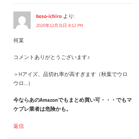
boso-ichiro
より:
2020年12月31日 8:12 PM
何某
コメントありがとうございます♪
＞Hアイズ、品切れ率が高すぎます（秋葉でウロ
ウロ…）
今ならあのAmazonでもまとめ買い可・・・でもマ
ケプレ業者は危険かも。
返信