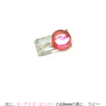
次に、
H・アイズ（ピンク）
の
2.8mm
の裏に、ラピー