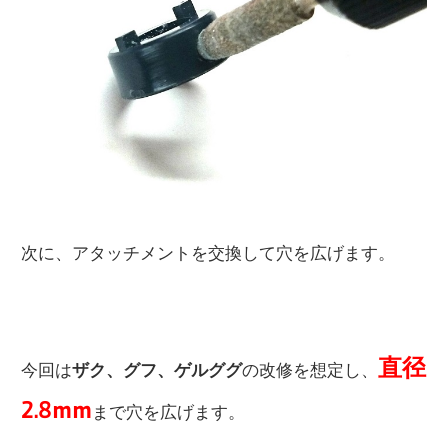
次に、アタッチメントを交換して穴を広げます。
直径
今回は
ザク、グフ、ゲルググ
の改修を想定し、
2.8mm
まで穴を広げます。