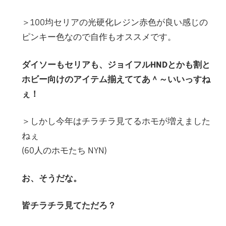
＞100均セリアの光硬化レジン赤色が良い感じの
ピンキー色なので自作もオススメです。
ダイソーもセリアも、ジョイフルHNDとかも割と
ホビー向けのアイテム揃えててあ＾～いいっすね
ぇ！
＞しかし今年はチラチラ見てるホモが増えました
ねぇ
(60人のホモたち NYN)
お、そうだな。
皆チラチラ見てただろ？