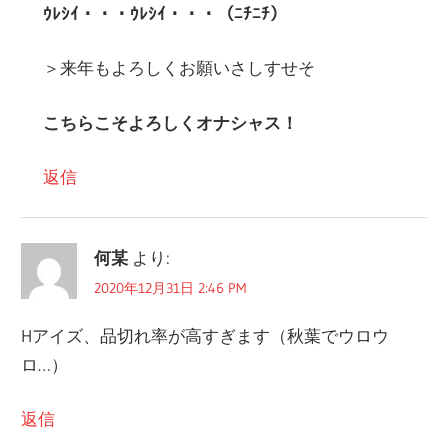
ｳﾚｼｲ・・・ｳﾚｼｲ・・・（ﾆﾁﾆﾁ）
＞来年もよろしくお願いさしすせそ
こちらこそよろしくオナシャス！
返信
何某
より:
2020年12月31日 2:46 PM
Hアイズ、品切れ率が高すぎます（秋葉でウロウ
ロ…）
返信