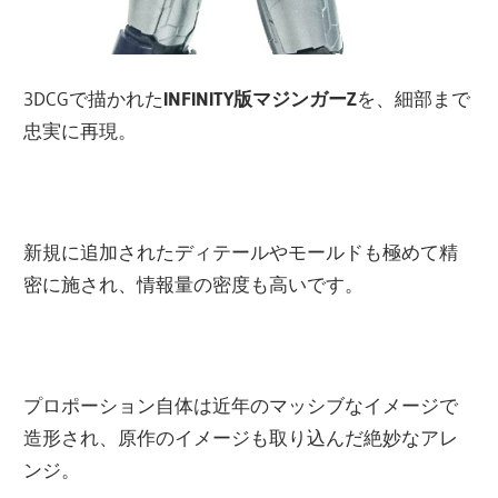
3DCGで描かれた
INFINITY版マジンガーZ
を、細部まで
忠実に再現。
新規に追加されたディテールやモールドも極めて精
密に施され、情報量の密度も高いです。
プロポーション自体は近年のマッシブなイメージで
造形され、原作のイメージも取り込んだ絶妙なアレ
ンジ。