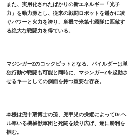
また、実用化されたばかりの新エネルギー「光子
力」を動力源とし、従来の戦闘ロボットを遥かに凌
ぐパワーと火力を誇り、単機で米第七艦隊に匹敵す
る絶大な戦闘力を得ている。
マジンガーZのコックピットとなる、パイルダーは単
独行動や戦闘も可能と同時に、マジンガーZを起動さ
せるキーとしての側面を持つ重要な存在。
本機は兜十蔵博士の孫、兜甲児の操縦によってDr.ヘ
ル率いる機械獣軍団と死闘を繰り広げ、遂に勝利を
掴む。