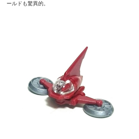
ールドも驚異的。