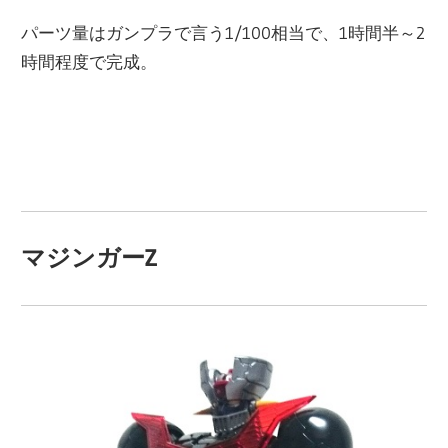
パーツ量はガンプラで言う1/100相当で、1時間半～2
時間程度で完成。
マジンガーZ