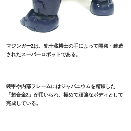
マジンガーZは、兜十蔵博士の手によって開発・建造
されたスーパーロボットである。
装甲や内部フレームにはジャパニウムを精錬した
「超合金Z」が用いられ、極めて頑強なボディとして
完成している。