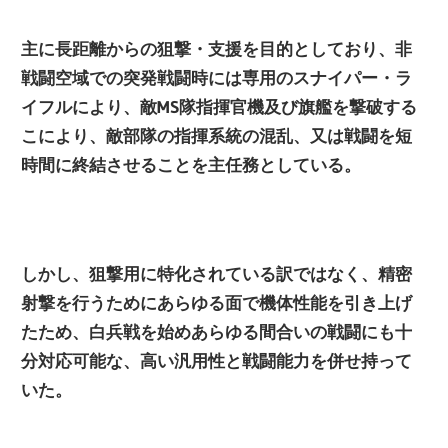
主に長距離からの狙撃・支援を目的としており、非
戦闘空域での突発戦闘時には専用のスナイパー・ラ
イフルにより、敵MS隊指揮官機及び旗艦を撃破する
こにより、
敵部隊の指揮系統の混乱、又は戦闘を短
時間に終結させることを主任務としている。
しかし、狙撃用に特化されている訳ではなく、精密
射撃を行うためにあらゆる面で機体性能を引き上げ
たため、白兵戦を始めあらゆる間合いの戦闘にも十
分対応可能な、高い汎用性と戦闘能力を併せ持って
いた。