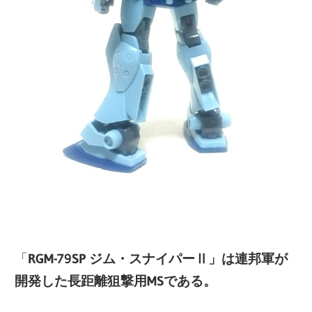
「
RGM-79SP ジム・スナイパーⅡ」は連邦軍が
開発した長距離狙撃用MSである。