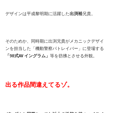
デザインは平成黎明期に活躍した
出渕裕
兄貴。
そのためか、同時期に出渕兄貴がメカニックデザイ
ンを担当した「機動警察パトレイバー」に登場する
「98式AV イングラム」
等を彷彿とさせる外観。
出る作品間違えてるゾ。