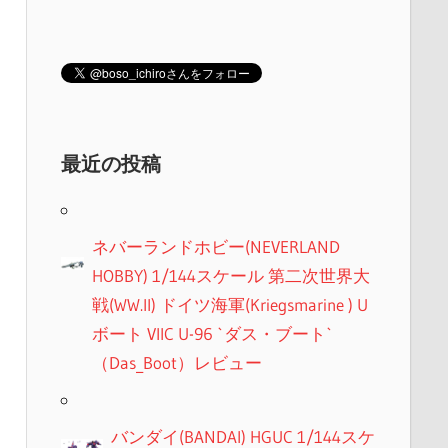
最近の投稿
ネバーランドホビー(NEVERLAND
HOBBY) 1/144スケール 第二次世界大
戦(WW.II) ドイツ海軍(Kriegsmarine ) U
ボート VIIC U-96 `ダス・ブート`
（Das_Boot）レビュー
バンダイ(BANDAI) HGUC 1/144スケ