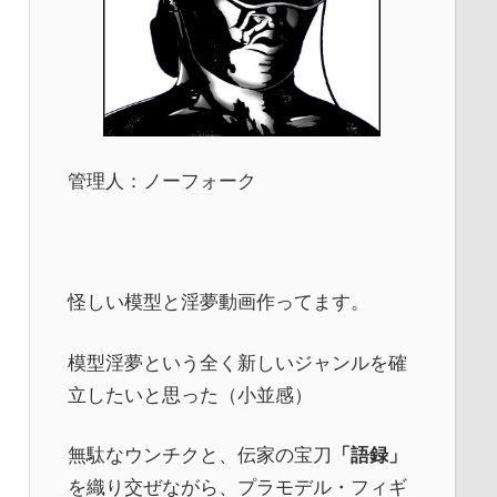
管理人：ノーフォーク
怪しい模型と淫夢動画作ってます。
模型淫夢という全く新しいジャンルを確
立したいと思った（小並感）
無駄なウンチクと、伝家の宝刀
「語録」
を織り交ぜながら、プラモデル・フィギ