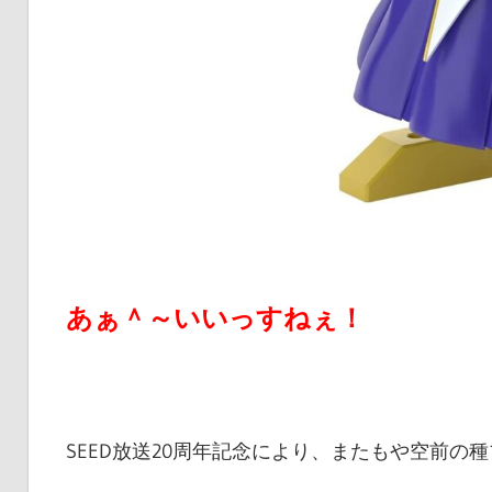
あぁ＾～いいっすねぇ！
SEED放送20周年記念により、またもや空前の種