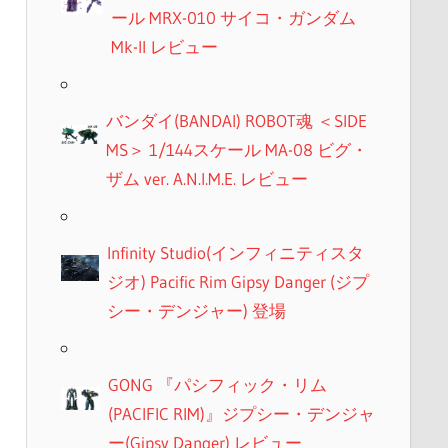
ール MRX-010 サイコ・ガンダム
Mk-II レビュー
バンダイ(BANDAI) ROBOT魂 ＜SIDE
MS＞ 1/144スケール MA-08 ビグ・
ザム ver. A.N.I.M.E. レビュー
Infinity Studio(インフィニティスタ
ジオ) Pacific Rim Gipsy Danger (ジプ
シー・デンジャー) 登場
GONG 『パシフィック・リム
(PACIFIC RIM)』ジプシー・デンジャ
ー(Gipsy Danger) レビュー