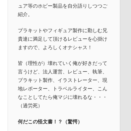
ュア等のホビー製品を自分語りしつつご
紹介。
プラキットやフィギュア製作に勤しむ兄
貴達に満足して頂けるレビューを心掛け
ますので、よろしくオナシャス！
皆（理性が）壊れていく俺が好きだって
言うけど、法人運営、レビュー、執筆、
プラキット製作、イラストレーター、現
地レポーター、トラベルライター、こん
なことしてたら俺マジに壊れるな・・・
（過労死）
何だこの怪文書！？（驚愕）