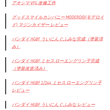
アオシマ VFG 改修工作
グッドスマイルカンパニー MODEROID(モデロイ
ド) マジンカイザー レビュー
バンダイ HGBF ういにんぐふみな完成（塗装済
み）
バンダイ HGBF ミセス.ローエングリン子完成
（塗装改造済み）
バンダイ HGBF 1/144 ミセス.ローエングリン子
レビュー
バンダイ HGBF ういにんぐふみな レビュー