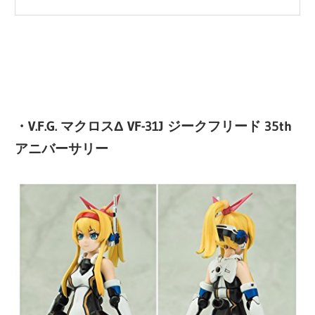
・V.F.G. マクロスΔ VF-31J ジークフリード 35th
アニバーサリー