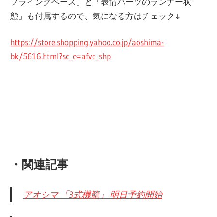
フライングベース」と「表情パーツのランナー状
態」も付属するので、気になる方はチェック↓
https://store.shopping.yahoo.co.jp/aoshima-
bk/5616.html?sc_e=afvc_shp
・関連記事
アオシマ 「3式機龍」 明日予約開始