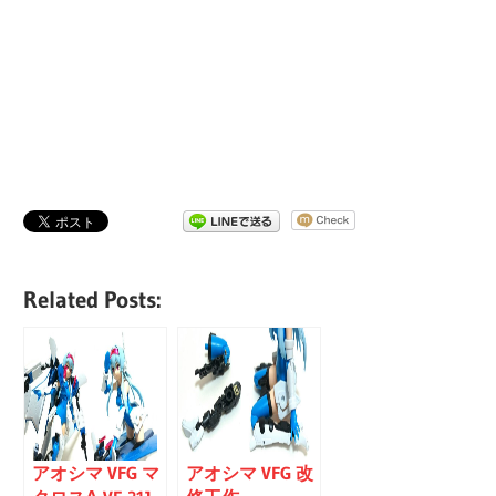
Related Posts:
アオシマ VFG マ
アオシマ VFG 改