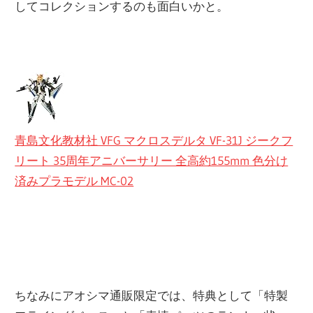
してコレクションするのも面白いかと。
青島文化教材社 VFG マクロスデルタ VF-31J ジークフ
リート 35周年アニバーサリー 全高約155mm 色分け
済みプラモデル MC-02
ちなみにアオシマ通販限定では、特典として「特製