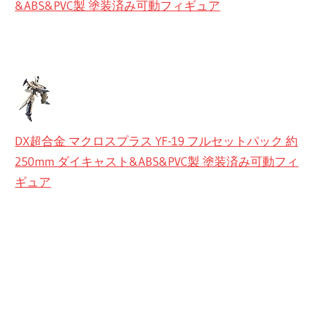
&ABS&PVC製 塗装済み可動フィギュア
DX超合金 マクロスプラス YF-19 フルセットパック 約
250mm ダイキャスト&ABS&PVC製 塗装済み可動フィ
ギュア