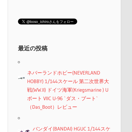
最近の投稿
ネバーランドホビー(NEVERLAND
HOBBY) 1/144スケール 第二次世界大
戦(WW.II) ドイツ海軍(Kriegsmarine ) U
ボート VIIC U-96 `ダス・ブート`
（Das_Boot）レビュー
バンダイ(BANDAI) HGUC 1/144スケ