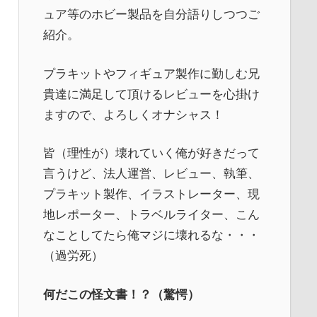
ュア等のホビー製品を自分語りしつつご
紹介。
プラキットやフィギュア製作に勤しむ兄
貴達に満足して頂けるレビューを心掛け
ますので、よろしくオナシャス！
皆（理性が）壊れていく俺が好きだって
言うけど、法人運営、レビュー、執筆、
プラキット製作、イラストレーター、現
地レポーター、トラベルライター、こん
なことしてたら俺マジに壊れるな・・・
（過労死）
何だこの怪文書！？（驚愕）