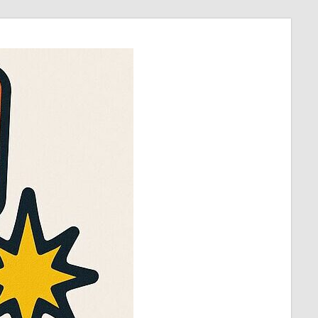
ほ
び
～
ラ
ッ