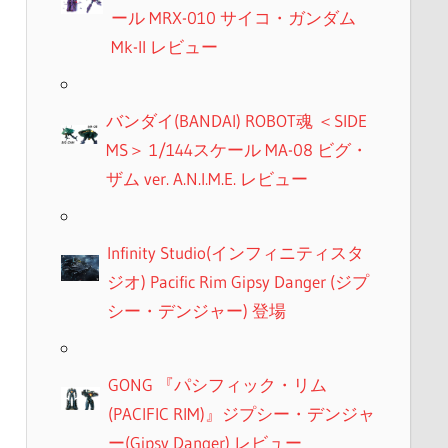
ール MRX-010 サイコ・ガンダム
Mk-II レビュー
バンダイ(BANDAI) ROBOT魂 ＜SIDE
MS＞ 1/144スケール MA-08 ビグ・
ザム ver. A.N.I.M.E. レビュー
Infinity Studio(インフィニティスタ
ジオ) Pacific Rim Gipsy Danger (ジプ
シー・デンジャー) 登場
GONG 『パシフィック・リム
(PACIFIC RIM)』ジプシー・デンジャ
ー(Gipsy Danger) レビュー