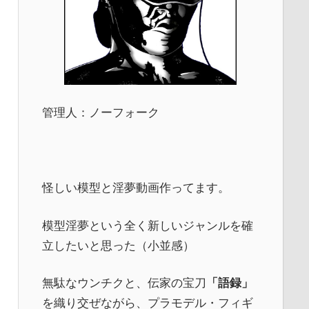
管理人：ノーフォーク
怪しい模型と淫夢動画作ってます。
模型淫夢という全く新しいジャンルを確
立したいと思った（小並感）
無駄なウンチクと、伝家の宝刀
「語録」
を織り交ぜながら、プラモデル・フィギ