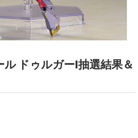
ル ドゥルガーI抽選結果＆