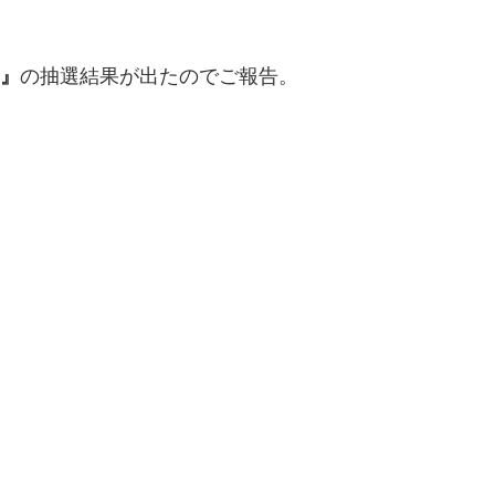
I』
の抽選結果が出たのでご報告。
！