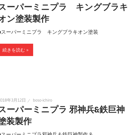
スーパーミニプラ キングブラキ
オン塗装製作
■スーパーミニプラ キングブラキオン塗装
続きを読む
2018年3月12日
boso-ichiro
スーパーミニプラ 邪神兵&鉄巨神
塗装製作
■スーパーミニプラ邪神兵＆鉄巨神製作 &