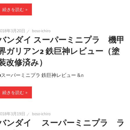
続きを読む
2018年3月20日
boso-ichiro
バンダイ スーパーミニプラ 機甲
界ガリアン2 鉄巨神レビュー（塗
装改修済み）
■スーパーミニプラ 鉄巨神レビュー &n
続きを読む
2018年3月19日
boso-ichiro
バンダイ スーパーミニプラ ラ