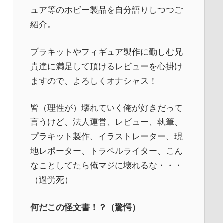
ュア等のホビー製品を自分語りしつつご
紹介。
プラキットやフィギュア製作に勤しむ兄
貴達に満足して頂けるレビューを心掛け
ますので、よろしくオナシャス！
皆（理性が）壊れていく俺が好きだって
言うけど、法人運営、レビュー、執筆、
プラキット製作、イラストレーター、現
地レポーター、トラベルライター、こん
なことしてたら俺マジに壊れるな・・・
（過労死）
何だこの怪文書！？（驚愕）