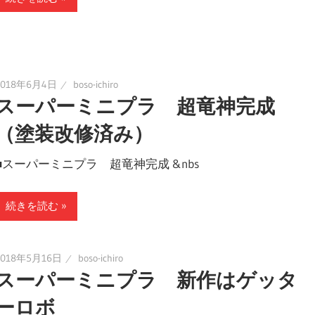
2018年6月4日
boso-ichiro
スーパーミニプラ 超竜神完成
（塗装改修済み）
■スーパーミニプラ 超竜神完成 &nbs
続きを読む
2018年5月16日
boso-ichiro
スーパーミニプラ 新作はゲッタ
ーロボ