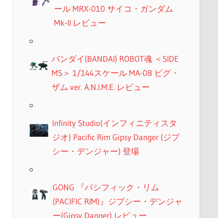
ール MRX-010 サイコ・ガンダム
Mk-II レビュー
バンダイ(BANDAI) ROBOT魂 ＜SIDE
MS＞ 1/144スケール MA-08 ビグ・
ザム ver. A.N.I.M.E. レビュー
Infinity Studio(インフィニティスタ
ジオ) Pacific Rim Gipsy Danger (ジプ
シー・デンジャー) 登場
GONG 『パシフィック・リム
(PACIFIC RIM)』ジプシー・デンジャ
ー(Gipsy Danger) レビュー