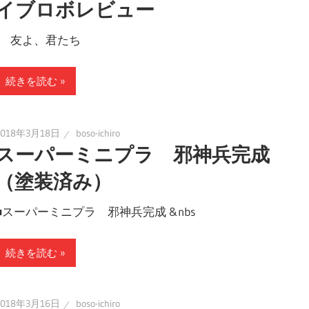
イブロボレビュー
友よ、君たち
続きを読む
2018年3月18日
boso-ichiro
スーパーミニプラ 邪神兵完成
（塗装済み）
■スーパーミニプラ 邪神兵完成 &nbs
続きを読む
2018年3月16日
boso-ichiro