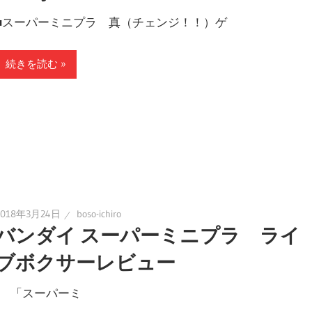
■スーパーミニプラ 真（チェンジ！！）ゲ
続きを読む
2018年3月24日
boso-ichiro
バンダイ スーパーミニプラ ライ
ブボクサーレビュー
「スーパーミ