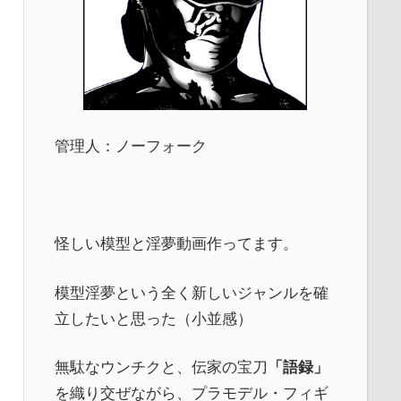
管理人：ノーフォーク
怪しい模型と淫夢動画作ってます。
模型淫夢という全く新しいジャンルを確
立したいと思った（小並感）
無駄なウンチクと、伝家の宝刀
「語録」
を織り交ぜながら、プラモデル・フィギ