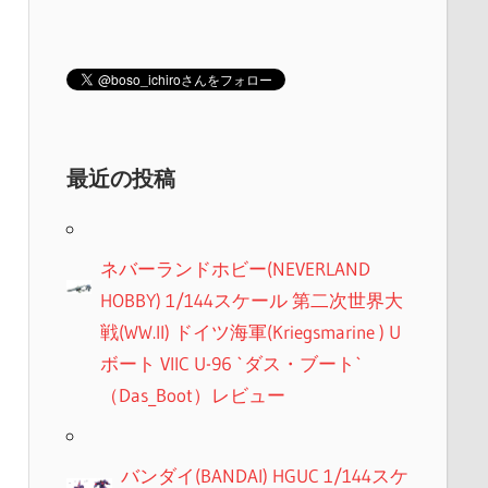
最近の投稿
ネバーランドホビー(NEVERLAND
HOBBY) 1/144スケール 第二次世界大
戦(WW.II) ドイツ海軍(Kriegsmarine ) U
ボート VIIC U-96 `ダス・ブート`
（Das_Boot）レビュー
バンダイ(BANDAI) HGUC 1/144スケ