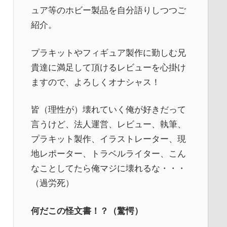
ュア等のホビー製品を自分語りしつつご
紹介。
プラキットやフィギュア製作に勤しむ兄
貴達に満足して頂けるレビューを心掛け
ますので、よろしくオナシャス！
皆（理性が）壊れていく俺が好きだって
言うけど、法人運営、レビュー、執筆、
プラキット製作、イラストレーター、現
地レポーター、トラベルライター、こん
なことしてたら俺マジに壊れるな・・・
（過労死）
何だこの怪文書！？（驚愕）