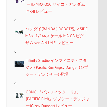
ール MRX-010 サイコ・ガンダム
Mk-II レビュー
バンダイ(BANDAI) ROBOT魂 ＜SIDE
MS＞ 1/144スケール MA-08 ビグ・
ザム ver. A.N.I.M.E. レビュー
Infinity Studio(インフィニティスタ
ジオ) Pacific Rim Gipsy Danger (ジプ
シー・デンジャー) 登場
GONG 『パシフィック・リム
(PACIFIC RIM)』ジプシー・デンジャ
ー(Gipsy Danger) レビュー