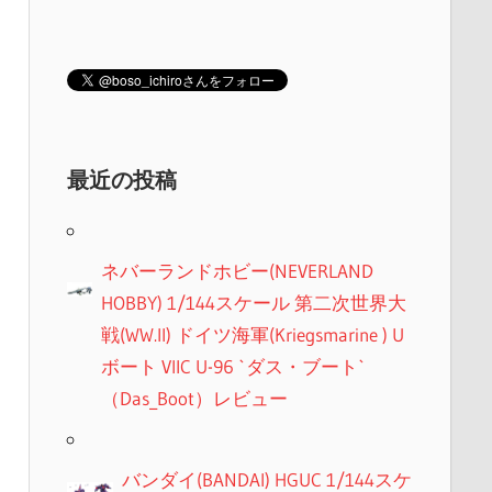
最近の投稿
ネバーランドホビー(NEVERLAND
HOBBY) 1/144スケール 第二次世界大
戦(WW.II) ドイツ海軍(Kriegsmarine ) U
ボート VIIC U-96 `ダス・ブート`
（Das_Boot）レビュー
バンダイ(BANDAI) HGUC 1/144スケ