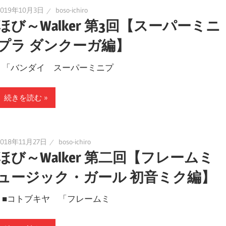
2019年10月3日
boso-ichiro
ほび～Walker 第3回【スーパーミニ
プラ ダンクーガ編】
「バンダイ スーパーミニプ
続きを読む
2018年11月27日
boso-ichiro
ほび～Walker 第二回【フレームミ
ュージック・ガール 初音ミク編】
■コトブキヤ 「フレームミ