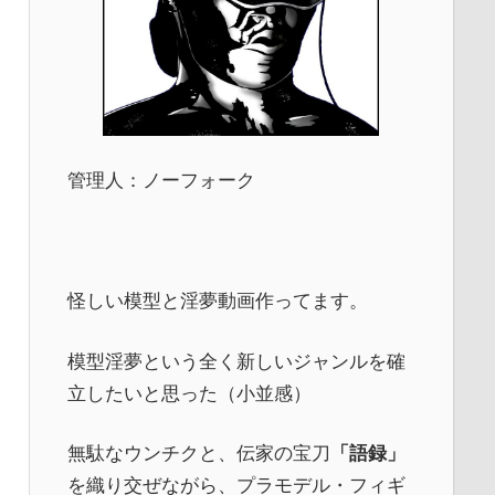
管理人：ノーフォーク
怪しい模型と淫夢動画作ってます。
模型淫夢という全く新しいジャンルを確
立したいと思った（小並感）
無駄なウンチクと、伝家の宝刀
「語録」
を織り交ぜながら、プラモデル・フィギ