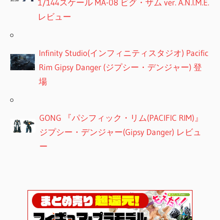
1/144スケール MA-08 ビグ・ザム ver. A.N.I.M.E.
レビュー
Infinity Studio(インフィニティスタジオ) Pacific
Rim Gipsy Danger (ジプシー・デンジャー) 登
場
GONG 『パシフィック・リム(PACIFIC RIM)』
ジプシー・デンジャー(Gipsy Danger) レビュ
ー