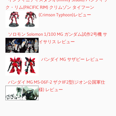
ク・リム(PACIFIC RIM) クリムゾン タイフーン
(Crimson Typhoon)レビュー
ソロモン Solomon 1/100 MG ガンダム試作2号機 サ
イサリス レビュー
バンダイ MG サザビー レビュー
バンダイ MG MS-06F-2 ザクIIF2型(ジオン公国軍仕
様) レビュー