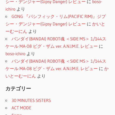
シー・デンジャー(Gipsy Danger) レビュー
に
boso-
ichiro
より
GONG 『パシフィック・リム(PACIFIC RIM)』ジプ
シー・デンジャー(Gipsy Danger) レビュー
に
かいと
ーむーにん
より
バンダイ(BANDAI) ROBOT魂 ＜SIDE MS＞ 1/144ス
ケール MA-08 ビグ・ザム ver. A.N.I.M.E. レビュー
に
boso-ichiro
より
バンダイ(BANDAI) ROBOT魂 ＜SIDE MS＞ 1/144ス
ケール MA-08 ビグ・ザム ver. A.N.I.M.E. レビュー
に
か
いとーむーにん
より
カテゴリー
30 MINUTES SISTERS
ACT MODE