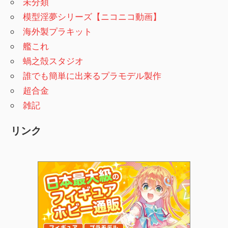
未分類
模型淫夢シリーズ【ニコニコ動画】
海外製プラキット
艦これ
蝸之殻スタジオ
誰でも簡単に出来るプラモデル製作
超合金
雑記
リンク