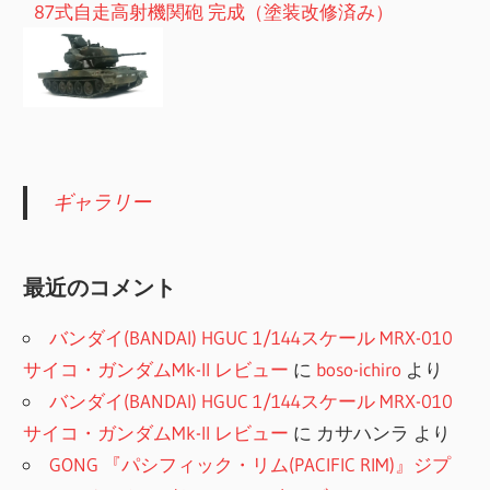
87式自走高射機関砲 完成（塗装改修済み）
ギャラリー
最近のコメント
バンダイ(BANDAI) HGUC 1/144スケール MRX-010
サイコ・ガンダムMk-II レビュー
に
boso-ichiro
より
バンダイ(BANDAI) HGUC 1/144スケール MRX-010
サイコ・ガンダムMk-II レビュー
に
カサハンラ
より
GONG 『パシフィック・リム(PACIFIC RIM)』ジプ