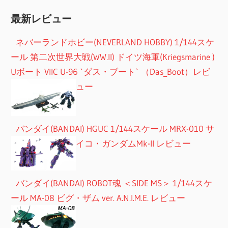
最新レビュー
ネバーランドホビー(NEVERLAND HOBBY) 1/144スケ
ール 第二次世界大戦(WW.II) ドイツ海軍(Kriegsmarine )
Uボート VIIC U-96 `ダス・ブート` （Das_Boot）レビ
ュー
バンダイ(BANDAI) HGUC 1/144スケール MRX-010 サ
イコ・ガンダムMk-II レビュー
バンダイ(BANDAI) ROBOT魂 ＜SIDE MS＞ 1/144スケ
ール MA-08 ビグ・ザム ver. A.N.I.M.E. レビュー