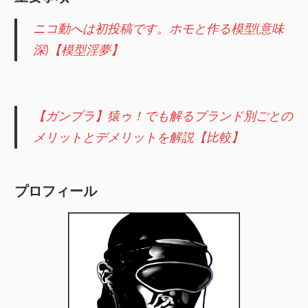
ニコ動へは初投稿です。ホモと作る模型(意味
深)【模型淫夢】
【ガンプラ】猿ゥ！でも解るブランド別ごとの
メリットとデメリットを解説【比較】
プロフィール