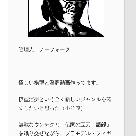
管理人：ノーフォーク
怪しい模型と淫夢動画作ってます。
模型淫夢という全く新しいジャンルを確
立したいと思った（小並感）
無駄なウンチクと、伝家の宝刀
「語録」
を織り交ぜながら、プラモデル・フィギ