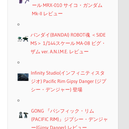
ール MRX-010 サイコ・ガンダム
Mk-II レビュー
バンダイ(BANDAI) ROBOT魂 ＜SIDE
MS＞ 1/144スケール MA-08 ビグ・
ザム ver. A.N.I.M.E. レビュー
Infinity Studio(インフィニティスタ
ジオ) Pacific Rim Gipsy Danger (ジプ
シー・デンジャー) 登場
GONG 『パシフィック・リム
(PACIFIC RIM)』ジプシー・デンジャ
ー(Gipsy Danger) レビュー