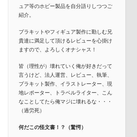
ュア等のホビー製品を自分語りしつつご
紹介。
プラキットやフィギュア製作に勤しむ兄
貴達に満足して頂けるレビューを心掛け
ますので、よろしくオナシャス！
皆（理性が）壊れていく俺が好きだって
言うけど、法人運営、レビュー、執筆、
プラキット製作、イラストレーター、現
地レポーター、トラベルライター、こん
なことしてたら俺マジに壊れるな・・・
（過労死）
何だこの怪文書！？（驚愕）