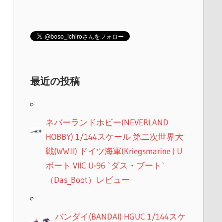
最近の投稿
ネバーランドホビー(NEVERLAND
HOBBY) 1/144スケール 第二次世界大
戦(WW.II) ドイツ海軍(Kriegsmarine ) U
ボート VIIC U-96 `ダス・ブート`
（Das_Boot）レビュー
バンダイ(BANDAI) HGUC 1/144スケ