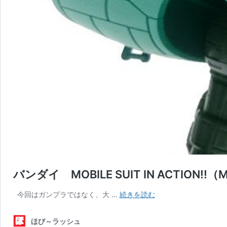
バンダイ MOBILE SUIT IN ACTION
バ
今回はガンプラではなく、大 …
続きを読む
ン
ダ
ほび～ラッシュ
イ