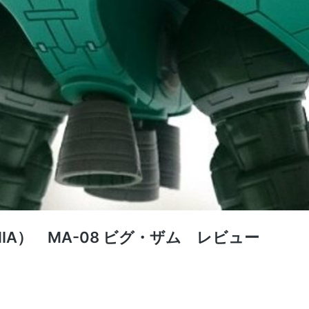
!!（MIA） MA-08 ビグ・ザム レビュー