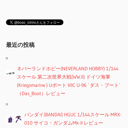
最近の投稿
ネバーランドホビー(NEVERLAND HOBBY) 1/144
スケール 第二次世界大戦(WW.II) ドイツ海軍
(Kriegsmarine ) Uボート VIIC U-96 `ダス・ブート`
（Das_Boot）レビュー
バンダイ(BANDAI) HGUC 1/144スケール MRX-
010 サイコ・ガンダムMk-II レビュー