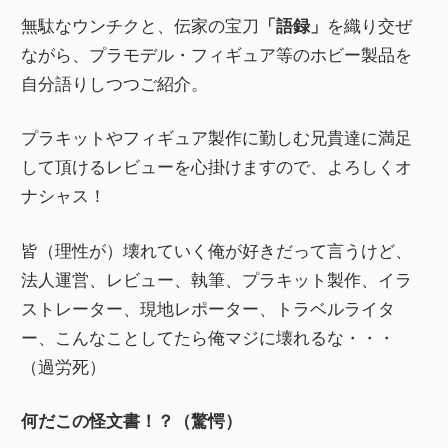
無駄なウンチクと、伝家の宝刀
「語録」
を織り交ぜ
ながら、プラモデル・フィギュア等のホビー製品を
自分語りしつつご紹介。
プラキットやフィギュア製作に勤しむ兄貴達に満足
して頂けるレビューを心掛けますので、よろしくオ
ナシャス！
皆（理性が）壊れていく俺が好きだって言うけど、
法人運営、レビュー、執筆、プラキット製作、イラ
ストレーター、現地レポーター、トラベルライタ
ー、こんなことしてたら俺マジに壊れるな・・・
（過労死）
何だこの怪文書！？（驚愕）