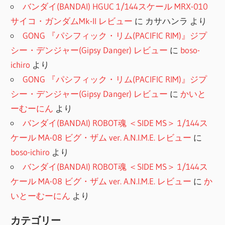
バンダイ(BANDAI) HGUC 1/144スケール MRX-010
サイコ・ガンダムMk-II レビュー
に
カサハンラ
より
GONG 『パシフィック・リム(PACIFIC RIM)』ジプ
シー・デンジャー(Gipsy Danger) レビュー
に
boso-
ichiro
より
GONG 『パシフィック・リム(PACIFIC RIM)』ジプ
シー・デンジャー(Gipsy Danger) レビュー
に
かいと
ーむーにん
より
バンダイ(BANDAI) ROBOT魂 ＜SIDE MS＞ 1/144ス
ケール MA-08 ビグ・ザム ver. A.N.I.M.E. レビュー
に
boso-ichiro
より
バンダイ(BANDAI) ROBOT魂 ＜SIDE MS＞ 1/144ス
ケール MA-08 ビグ・ザム ver. A.N.I.M.E. レビュー
に
か
いとーむーにん
より
カテゴリー