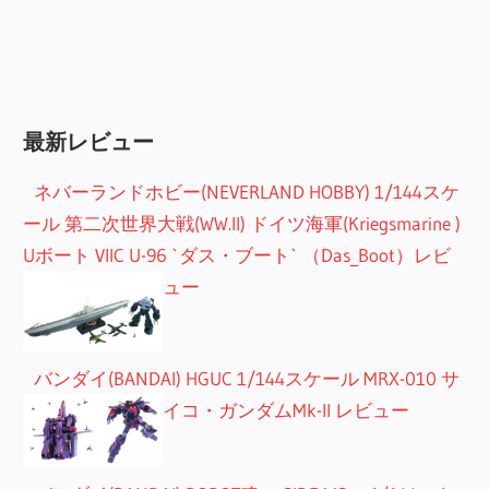
最新レビュー
ネバーランドホビー(NEVERLAND HOBBY) 1/144スケ
ール 第二次世界大戦(WW.II) ドイツ海軍(Kriegsmarine )
Uボート VIIC U-96 `ダス・ブート` （Das_Boot）レビ
ュー
バンダイ(BANDAI) HGUC 1/144スケール MRX-010 サ
イコ・ガンダムMk-II レビュー