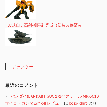
87式自走高射機関砲 完成（塗装改修済み）
ギャラリー
最近のコメント
バンダイ(BANDAI) HGUC 1/144スケール MRX-010
サイコ・ガンダムMk-II レビュー
に
boso-ichiro
より