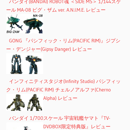
バンダイ(BANDAI) ROBOT魂 ＜SIDE MS＞ 1/144スケ
ール MA-08 ビグ・ザム ver. A.N.I.M.E. レビュー
GONG 『パシフィック・リム(PACIFIC RIM)』ジプシ
ー・デンジャー(Gipsy Danger) レビュー
インフィニティスタジオ(Infinity Studio) パシフィッ
ク・リム(PACIFIC RIM) チェルノアルファ(Cherno
Alpha) レビュー
バンダイ 1/700スケール 宇宙戦艦ヤマト『TV-
DVDBOX限定特典版』レビュー