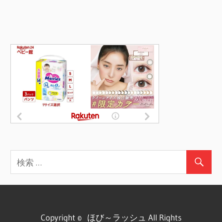
Copyright © ほび～ラッシュ All Rights